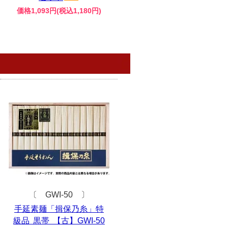
価格1,093円(税込1,180円)
〔 GWI-50 〕
手延素麺「揖保乃糸」特
級品 黒帯 【古】GWI-50