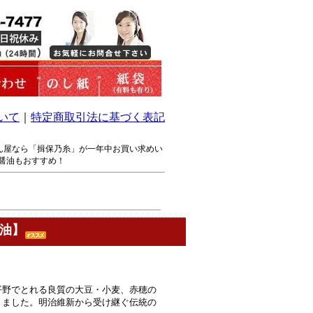
いて
｜
特定商取引法に基づく表記
ん屋なら「揖保乃糸」が一年中お買い求めい
醤油もおすすめ！
醤油】
平野でとれる良質の大豆・小麦、赤穂の
りました。明治維新から受け継ぐ伝統の