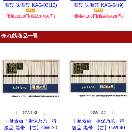
海苔 味海苔 KAG-03(12)
海苔 味海苔 KAG-04(9)
価格3,200円(税込3,456円)
価格4,100円(税込4,428円)
売れ筋商品一覧
〔 GWI-30 〕
〔 GWI-40 〕
手延素麺「揖保乃糸」特
手延素麺「揖保乃糸」特
級品 黒帯 【古】GWI-30
級品 黒帯 【古】GWI-40