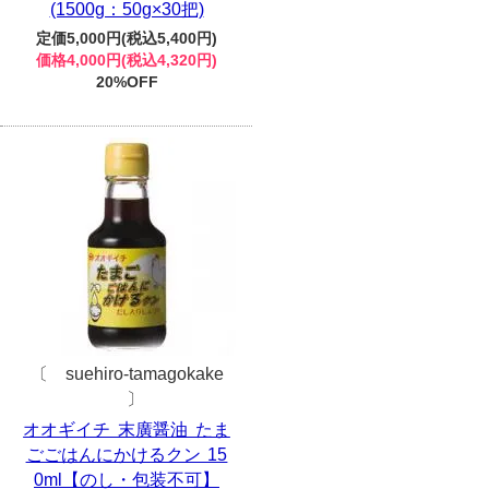
(1500g：50g×30把)
定価5,000円(税込5,400円)
価格4,000円(税込4,320円)
20%OFF
〔 suehiro-tamagokake
〕
オオギイチ 末廣醤油 たま
ごごはんにかけるクン 15
0ml【のし・包装不可】