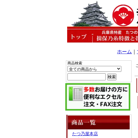
ホーム
｜
商品検索
たつ乃屋本店