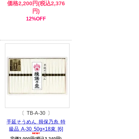
価格2,200円(税込2,376
円)
12%OFF
〔 TB-A-30 〕
手延そうめん 揖保乃糸 特
級品 A-30 50g×18束 [6]
定価3,000円(税込3,240円)