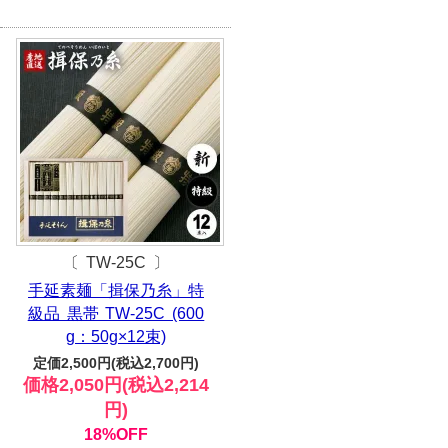
〔 TW-25C 〕
手延素麺「揖保乃糸」特
級品 黒帯 TW-25C (600
g：50g×12束)
定価2,500円(税込2,700円)
価格2,050円(税込2,214
円)
18%OFF