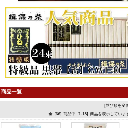
商品一覧
[並び順を変
全 [66] 商品中 [1-18] 商品を表示してい