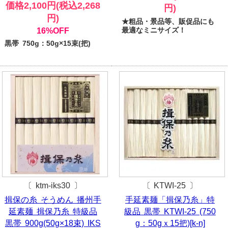
価格2,100円(税込2,268
円)
円)
★粗品・景品等、販促品にも
最適なミニサイズ！
16%OFF
黒帯 750g：50g×15束(把)
〔 ktm-iks30 〕
〔 KTWI-25 〕
揖保の糸 そうめん 播州手
手延素麺「揖保乃糸」特
延素麺 揖保乃糸 特級品
級品 黒帯 KTWI-25 (750
黒帯 900g(50g×18束) IKS
g：50gｘ15把)[k-n]