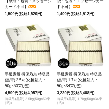
【紙袋・包装・メッセージ
袋・包装・メッセージカー
カード不可】
ド不可】
1,500円(税込1,620円)
1,400円(税込1,512円)
手延素麺 揖保乃糸 特級品
手延素麺 揖保乃糸 特級品
(黒帯) 2.5kg(化粧箱入：
(黒帯) 1.7kg(化粧箱入：
50g×50束(把))
50g×34束(把))
4,590円(税込4,957円)
3,230円(税込3,488円)
特級品(黒帯) 2.5kg(50g×50束
特級品(黒帯) 1.7kg(50g×34束
(把))
(把))